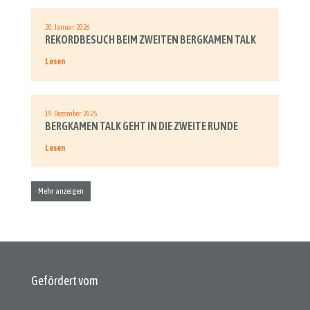
20. Januar 2026
REKORDBESUCH BEIM ZWEITEN BERGKAMEN TALK
Lesen
19. Dezember 2025
BERGKAMEN TALK GEHT IN DIE ZWEITE RUNDE
Lesen
Mehr anzeigen
Gefördert vom