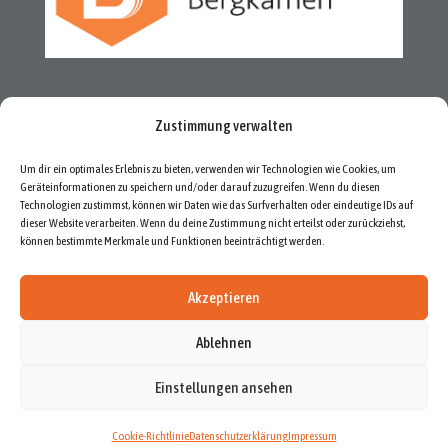
Zustimmung verwalten
Um dir ein optimales Erlebnis zu bieten, verwenden wir Technologien wie Cookies, um
Geräteinformationen zu speichern und/oder darauf zuzugreifen. Wenn du diesen
Technologien zustimmst, können wir Daten wie das Surfverhalten oder eindeutige IDs auf
dieser Website verarbeiten. Wenn du deine Zustimmung nicht erteilst oder zurückziehst,
können bestimmte Merkmale und Funktionen beeinträchtigt werden.
Akzeptieren
Ablehnen
Newsletter
Datenschutzerklärung
Impressum
Cookie-Richtlinie (EU)
Einstellungen ansehen
Cookie-Richtlinie
Datenschutzerklärung
Impressum