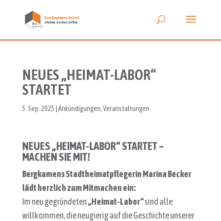
NEUES „HEIMAT-LABOR“
STARTET
5. Sep. 2025
|
Ankündigungen
,
Veranstaltungen
NEUES „HEIMAT-LABOR“ STARTET –
MACHEN SIE MIT!
Bergkamens Stadtheimatpflegerin Marina Becker
lädt herzlich zum Mitmachen ein:
Im neu gegründeten
„Heimat-Labor“
sind alle
willkommen, die neugierig auf die Geschichte unserer