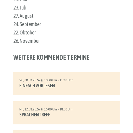
23. Juli
27. August
24. September
22. Oktober
26. November
WEITERE KOMMENDE TERMINE
Sa., 08.08.2026 @ 10:30 Uhr - 11:30 Uhr
EINFACH VORLESEN
Mi., 12.08.2026 @ 16:00 Uhr - 18:00 Uhr
SPRACHENTREFF