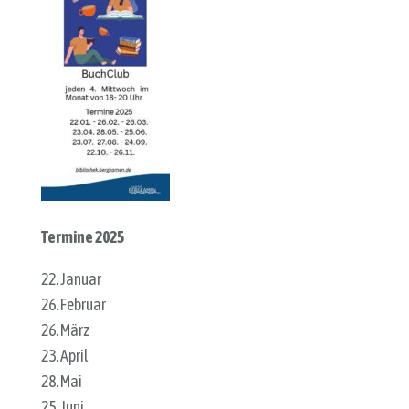
Termine 2025
22. Januar
26. Februar
26. März
23. April
28. Mai
25. Juni