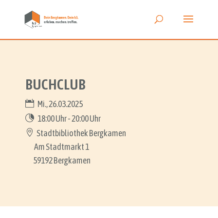
BUCHCLUB
Mi., 26.03.2025
18:00 Uhr - 20:00 Uhr
Stadtbibliothek Bergkamen
Am Stadtmarkt 1
59192 Bergkamen