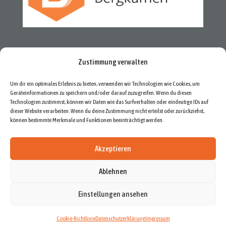
Zustimmung verwalten
Um dir ein optimales Erlebnis zu bieten, verwenden wir Technologien wie Cookies, um
Geräteinformationen zu speichern und/oder darauf zuzugreifen. Wenn du diesen
Technologien zustimmst, können wir Daten wie das Surfverhalten oder eindeutige IDs auf
dieser Website verarbeiten. Wenn du deine Zustimmung nicht erteilst oder zurückziehst,
können bestimmte Merkmale und Funktionen beeinträchtigt werden.
Akzeptieren
Ablehnen
Newsletter
Datenschutzerklärung
Impressum
Cookie-Richtlinie (EU)
Einstellungen ansehen
Cookie-Richtlinie
Datenschutzerklärung
Impressum