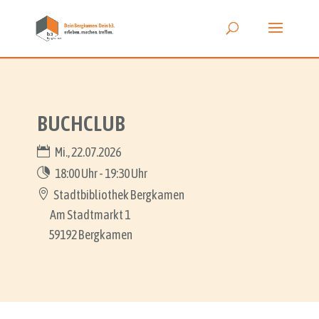
BUCHCLUB
Mi., 22.07.2026
18:00 Uhr - 19:30 Uhr
Stadtbibliothek Bergkamen
Am Stadtmarkt 1
59192 Bergkamen