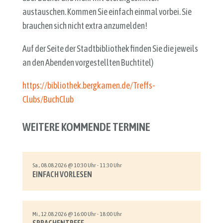
austauschen. Kommen Sie einfach einmal vorbei. Sie
brauchen sich nicht extra anzumelden!
Auf der Seite der Stadtbibliothek finden Sie die jeweils
an den Abenden vorgestellten Buchtitel)
https://bibliothek.bergkamen.de/Treffs-
Clubs/BuchClub
WEITERE KOMMENDE TERMINE
Sa., 08.08.2026 @ 10:30 Uhr - 11:30 Uhr
EINFACH VORLESEN
Mi., 12.08.2026 @ 16:00 Uhr - 18:00 Uhr