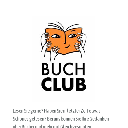
Lesen Sie gerne? Haben Sie in letzter Zeit etwas
Schönes gelesen? Bei uns können Sie Ihre Gedanken
über Bücher und mehr mit Gleichgesinnten