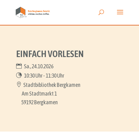
EINFACH VORLESEN
Sa., 24.10.2026
10:30 Uhr - 11:30 Uhr
Stadtbibliothek Bergkamen
Am Stadtmarkt 1
59192 Bergkamen