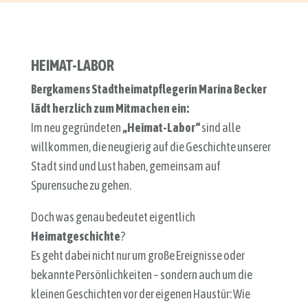
HEIMAT-LABOR
Bergkamens Stadtheimatpflegerin Marina Becker
lädt herzlich zum Mitmachen ein:
Im neu gegründeten
„Heimat-Labor“
sind alle
willkommen, die neugierig auf die Geschichte unserer
Stadt sind und Lust haben, gemeinsam auf
Spurensuche zu gehen.
Doch was genau bedeutet eigentlich
Heimatgeschichte
?
Es geht dabei nicht nur um große Ereignisse oder
bekannte Persönlichkeiten – sondern auch um die
kleinen Geschichten vor der eigenen Haustür: Wie