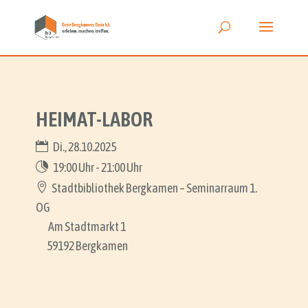
HEIMAT-LABOR
Di., 28.10.2025
19:00 Uhr - 21:00 Uhr
Stadtbibliothek Bergkamen – Seminarraum 1.
OG
Am Stadtmarkt 1
59192 Bergkamen