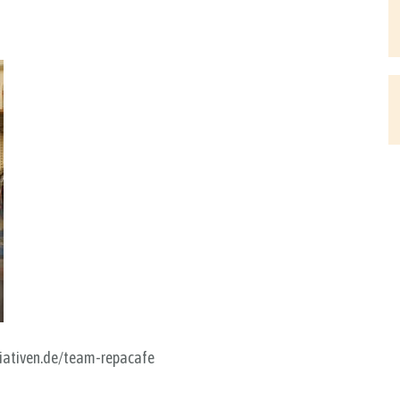
itiativen.de/team-repacafe