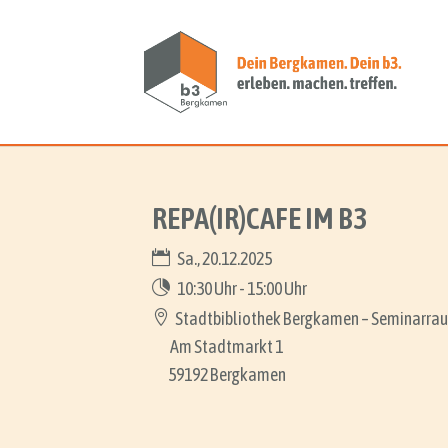
REPA(IR)CAFE IM B3
Sa., 20.12.2025
10:30 Uhr - 15:00 Uhr
Stadtbibliothek Bergkamen – Seminarrau
Am Stadtmarkt 1
59192 Bergkamen