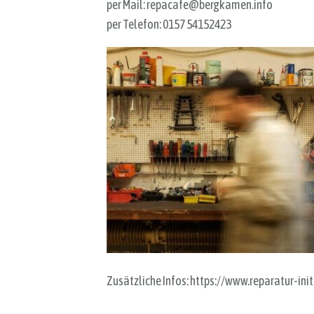
per Mail: repacafe@bergkamen.info
per Telefon: 0157 54152423
Zusätzliche Infos: https://www.reparatur-in