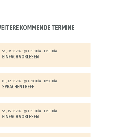
EITERE KOMMENDE TERMINE
Sa., 08.08.2026 @ 10:30 Uhr - 11:30 Uhr
EINFACH VORLESEN
Mi., 12.08.2026 @ 16:00 Uhr - 18:00 Uhr
SPRACHENTREFF
Sa., 15.08.2026 @ 10:30 Uhr - 11:30 Uhr
EINFACH VORLESEN