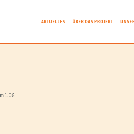
AKTUELLES
ÜBER DAS PROJEKT
UNSE
m 1. OG