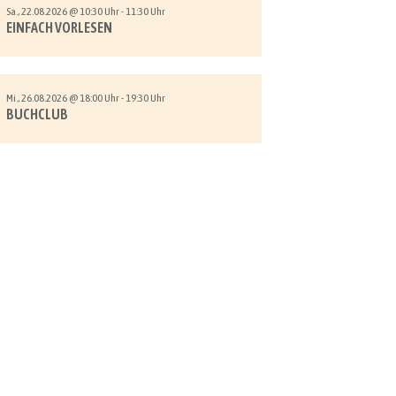
Sa., 22.08.2026 @ 10:30 Uhr - 11:30 Uhr
EINFACH VORLESEN
Mi., 26.08.2026 @ 18:00 Uhr - 19:30 Uhr
BUCHCLUB