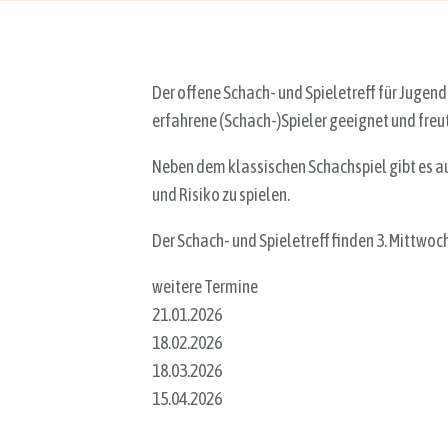
Der offene Schach- und Spieletreff für Jugend
erfahrene (Schach-)Spieler geeignet und freut
Neben dem klassischen Schachspiel gibt es a
und Risiko zu spielen.
Der Schach- und Spieletreff finden 3. Mittwoch
weitere Termine
21.01.2026
18.02.2026
18.03.2026
15.04.2026