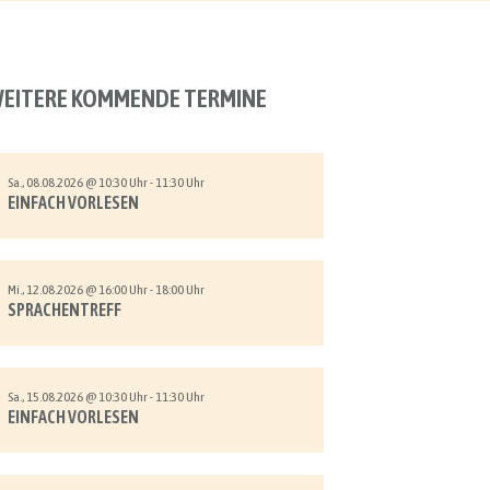
EITERE KOMMENDE TERMINE
Sa., 08.08.2026 @ 10:30 Uhr - 11:30 Uhr
EINFACH VORLESEN
Mi., 12.08.2026 @ 16:00 Uhr - 18:00 Uhr
SPRACHENTREFF
Sa., 15.08.2026 @ 10:30 Uhr - 11:30 Uhr
EINFACH VORLESEN