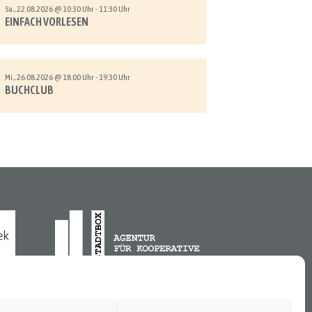
Sa., 22.08.2026 @ 10:30 Uhr - 11:30 Uhr
EINFACH VORLESEN
Mi., 26.08.2026 @ 18:00 Uhr - 19:30 Uhr
BUCHCLUB