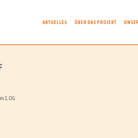
AKTUELLES
ÜBER DAS PROJEKT
UNSE
F
m 1. OG