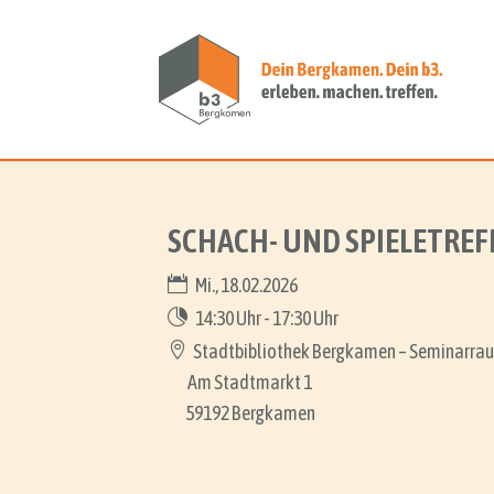
SCHACH- UND SPIELETREF
Mi., 18.02.2026
14:30 Uhr - 17:30 Uhr
Stadtbibliothek Bergkamen – Seminarrau
Am Stadtmarkt 1
59192 Bergkamen