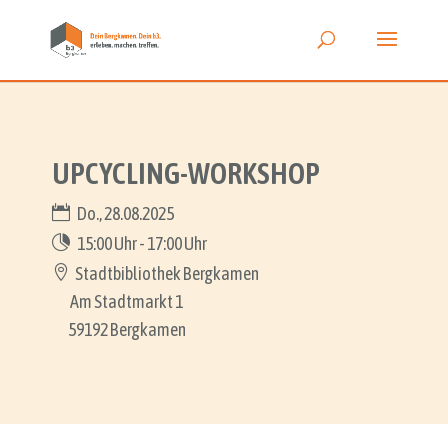
UPCYCLING-WORKSHOP
Do., 28.08.2025
15:00 Uhr - 17:00 Uhr
Stadtbibliothek Bergkamen
Am Stadtmarkt 1
59192 Bergkamen