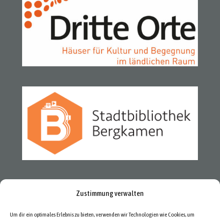
Zustimmung verwalten
Um dir ein optimales Erlebnis zu bieten, verwenden wir Technologien wie Cookies, um