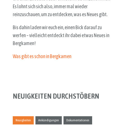
Es lohnt sich sich also, immer mal wieder
reinzuschauen, um zu entdecken, was es Neues gibt.
Bis dahin laden wir euch ein, einen Bick darauf zu
werfen – vielleicht entdeckt ihr dabei etwas Neues in
Bergkamen!
Was gibt es schon in Bergkamen
NEUIGKEITEN DURCHSTÖBERN
Neuigkeiten
Ankündigungen
Dokumentationen