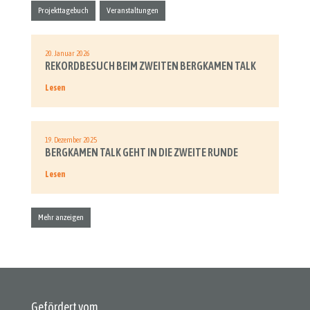
Projekttagebuch
Veranstaltungen
20. Januar 2026
REKORDBESUCH BEIM ZWEITEN BERGKAMEN TALK
Lesen
19. Dezember 2025
BERGKAMEN TALK GEHT IN DIE ZWEITE RUNDE
Lesen
Mehr anzeigen
Gefördert vom