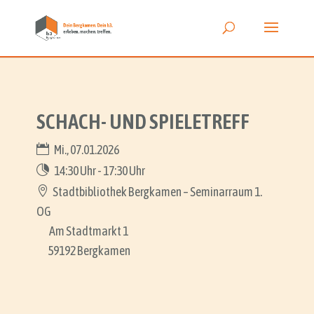
SCHACH- UND SPIELETREFF
Mi., 07.01.2026
14:30 Uhr - 17:30 Uhr
Stadtbibliothek Bergkamen – Seminarraum 1.
OG
Am Stadtmarkt 1
59192 Bergkamen