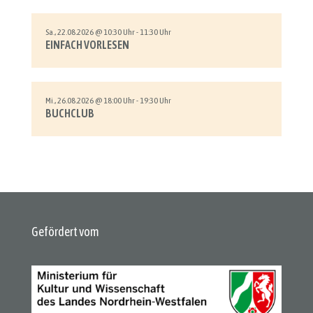
Sa., 22.08.2026 @ 10:30 Uhr - 11:30 Uhr
EINFACH VORLESEN
Mi., 26.08.2026 @ 18:00 Uhr - 19:30 Uhr
BUCHCLUB
Gefördert vom