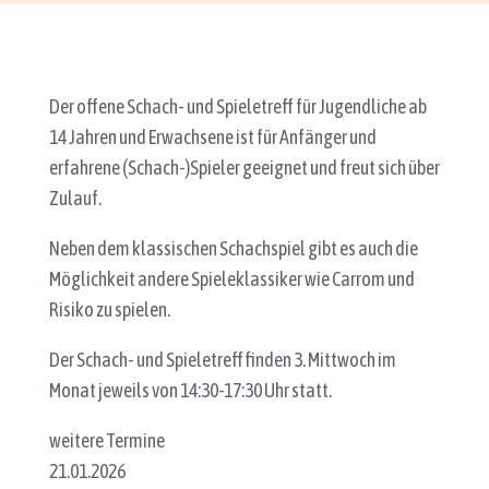
Der offene Schach- und Spieletreff für Jugendliche ab
14 Jahren und Erwachsene ist für Anfänger und
erfahrene (Schach-)Spieler geeignet und freut sich über
Zulauf.
Neben dem klassischen Schachspiel gibt es auch die
Möglichkeit andere Spieleklassiker wie Carrom und
Risiko zu spielen.
Der Schach- und Spieletreff finden 3. Mittwoch im
Monat jeweils von 14:30-17:30 Uhr statt.
weitere Termine
21.01.2026