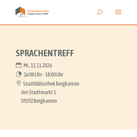
SPRACHENTREFF
Mi., 11.11.2026
16:00 Uhr - 18:00 Uhr
Stadtbibliothek Bergkamen
Am Stadtmarkt 1
59192 Bergkamen