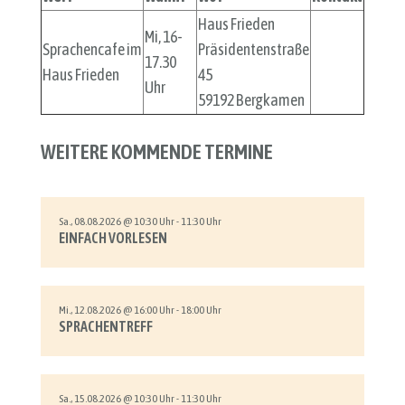
Haus Frieden
Mi, 16-
Sprachencafe im
Präsidentenstraße
17.30
Haus Frieden
45
Uhr
59192 Bergkamen
WEITERE KOMMENDE TERMINE
Sa., 08.08.2026 @ 10:30 Uhr - 11:30 Uhr
EINFACH VORLESEN
Mi., 12.08.2026 @ 16:00 Uhr - 18:00 Uhr
SPRACHENTREFF
Sa., 15.08.2026 @ 10:30 Uhr - 11:30 Uhr