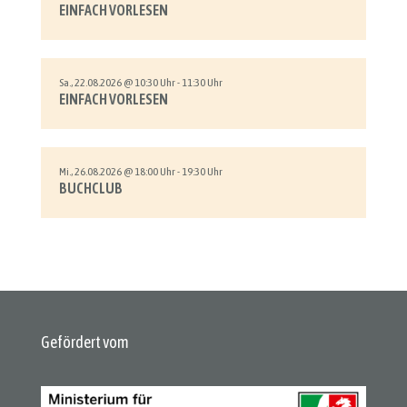
EINFACH VORLESEN
Sa., 22.08.2026 @ 10:30 Uhr - 11:30 Uhr
EINFACH VORLESEN
Mi., 26.08.2026 @ 18:00 Uhr - 19:30 Uhr
BUCHCLUB
Gefördert vom