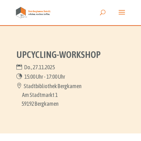
UPCYCLING-WORKSHOP
Do., 27.11.2025
15:00 Uhr - 17:00 Uhr
Stadtbibliothek Bergkamen
Am Stadtmarkt 1
59192 Bergkamen