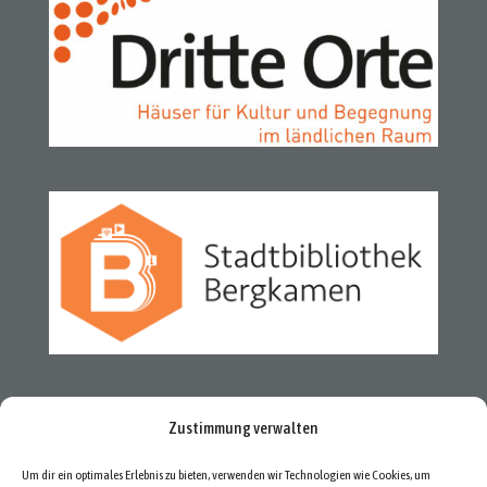
Zustimmung verwalten
Um dir ein optimales Erlebnis zu bieten, verwenden wir Technologien wie Cookies, um